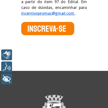
a partir do item 97 do Edital. Em
caso de dúvidas, encaminhar para
incentivopromac@gmail.com
.
Libras
Voz
+ Acessibilidade