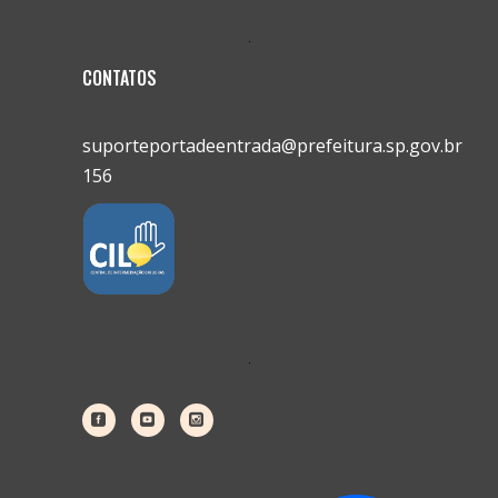
CONTATOS
suporteportadeentrada@prefeitura.sp.gov.br
156