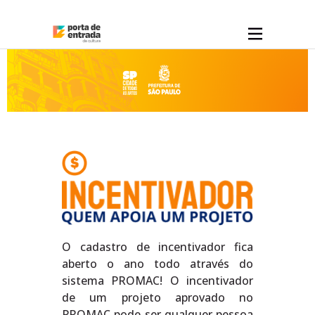
O cadastro de incentivador fica
aberto o ano todo através do
sistema PROMAC! O incentivador
de um projeto aprovado no
PROMAC pode ser qualquer pessoa