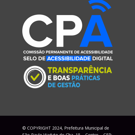
© COPYRIGHT 2024, Prefeitura Municipal de
São Paulo Viaduto do Cha, 15 – Centro – CEP: