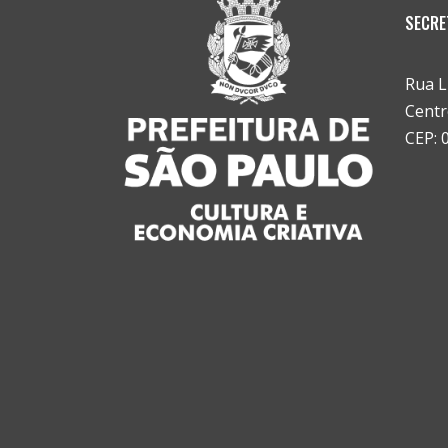
SECRE
Rua L
Centr
CEP: 