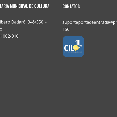
TARIA MUNICIPAL DE CULTURA
CONTATOS
íbero Badaró, 346/350 –
suporteportadeentrada@pre
o
156
01002-010