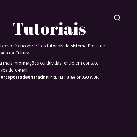
Tutoriais
ixo você encontrará os tutoriais do sistema Porta de
rada da Cultura
a mais informações ou dúvidas, entre em contato
avés do e-mail:
porteportadeentrada@PREFEITURA.SP.GOV.BR