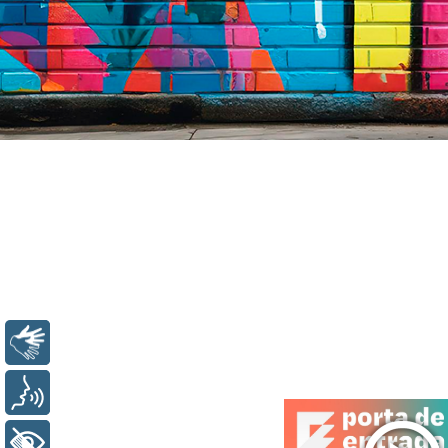
Libras
Voz
+ Acessibilidade