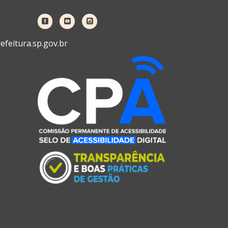
feitura.sp.gov.br